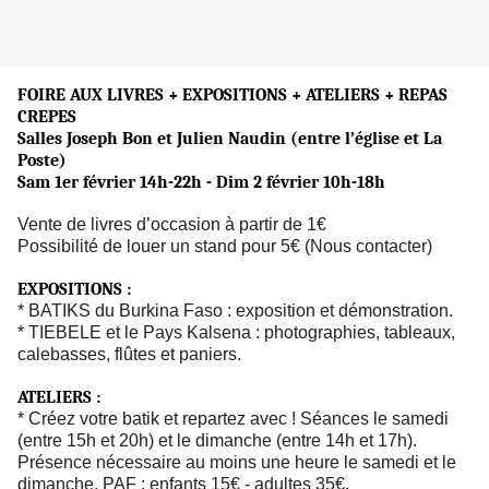
FOIRE AUX LIVRES + EXPOSITIONS + ATELIERS + REPAS
CREPES
Salles Joseph Bon et Julien Naudin (entre l’église et La
Poste)
Sam 1er février 14h-22h - Dim 2 février 10h-18h
Vente de livres d’occasion à partir de 1€
Possibilité de louer un stand pour 5€ (Nous contacter)
EXPOSITIONS :
* BATIKS du Burkina Faso : exposition et démonstration.
* TIEBELE et le Pays Kalsena : photographies, tableaux,
calebasses, flûtes et paniers.
ATELIERS :
* Créez votre batik et repartez avec ! Séances le samedi
(entre 15h et 20h) et le dimanche (entre 14h et 17h).
Présence nécessaire au moins une heure le samedi et le
dimanche. PAF : enfants 15€ - adultes 35€.