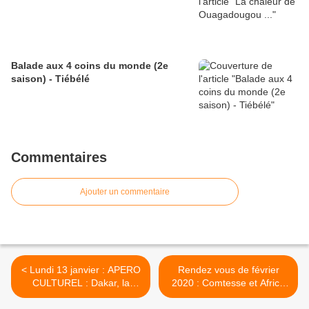
Balade aux 4 coins du monde (2e
saison) - Tiébélé
Commentaires
Ajouter un commentaire
< Lundi 13 janvier : APERO
Rendez vous de février
CULTUREL : Dakar, la
2020 : Comtesse et Africa
Casamance et les Baïnouks
Baraka ! >