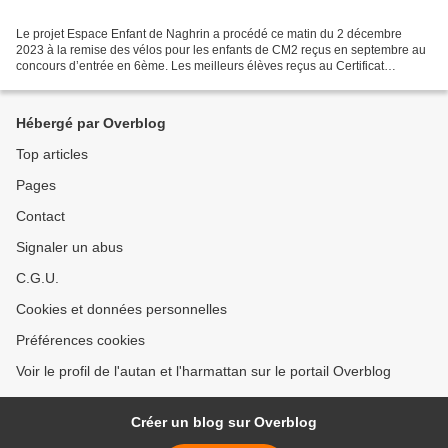
Le projet Espace Enfant de Naghrin a procédé ce matin du 2 décembre
2023 à la remise des vélos pour les enfants de CM2 reçus en septembre au
concours d’entrée en 6ème. Les meilleurs élèves reçus au Certificat
d’Etudes Primaires (CEP) sont ainsi acceptés...
Hébergé par Overblog
Top articles
Pages
Contact
Signaler un abus
C.G.U.
Cookies et données personnelles
Préférences cookies
Voir le profil de l'autan et l'harmattan sur le portail Overblog
Créer un blog sur Overblog