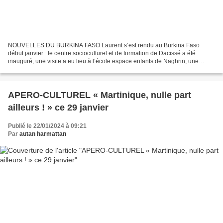
NOUVELLES DU BURKINA FASO Laurent s’est rendu au Burkina Faso
début janvier : le centre socioculturel et de formation de Dacissé a été
inauguré, une visite a eu lieu à l’école espace enfants de Naghrin, une
rencontre organisée avec les responsables des...
APERO-CULTUREL « Martinique, nulle part
ailleurs ! » ce 29 janvier
Publié le 22/01/2024 à 09:21
Par
autan harmattan