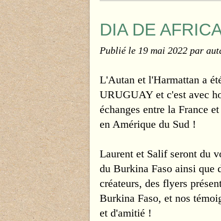
DIA DE AFRIC
Publié le
19 mai 2022
par aut
L'Autan et l'Harmattan a 
URUGUAY et c'est avec hon
échanges entre la France et
en Amérique du Sud !
Laurent et Salif seront du 
du Burkina Faso ainsi que d
créateurs, des flyers présen
Burkina Faso, et nos témoi
et d'amitié !