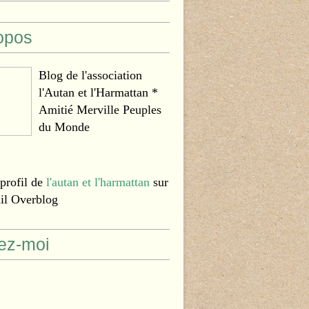
opos
Blog de l'association
l'Autan et l'Harmattan *
Amitié Merville Peuples
du Monde
 profil de
l'autan et l'harmattan
sur
ail Overblog
ez-moi