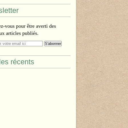
letter
-vous pour être averti des
x articles publiés.
cles récents