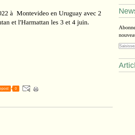
News
 2022 à Montevideo en Uruguay avec 2
tan et l'Harmattan les 3 et 4 juin.
Abonnez
nouveau
Arti
epost
0