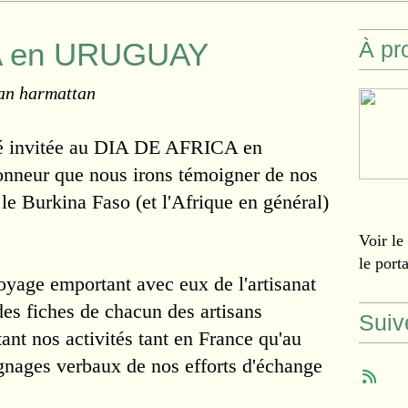
A en URUGUAY
À pr
an harmattan
été invitée au DIA DE AFRICA en
neur que nous irons témoigner de nos
 le Burkina Faso (et l'Afrique en général)
Voir le
le port
voyage emportant avec eux de l'artisanat
es fiches de chacun des artisans
Suiv
tant nos activités tant en France qu'au
gnages verbaux de nos efforts d'échange