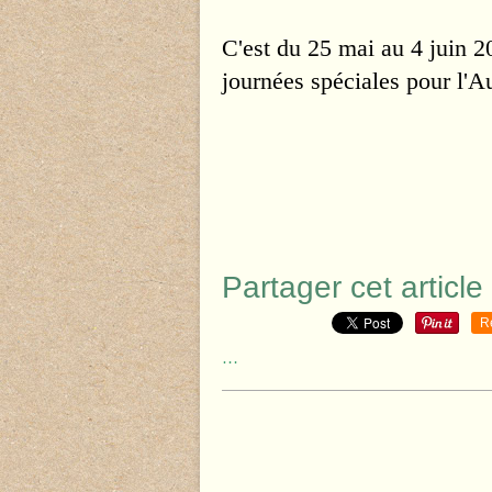
C'est du 25 mai au 4 juin
journées spéciales pour l'Au
Partager cet article
R
…