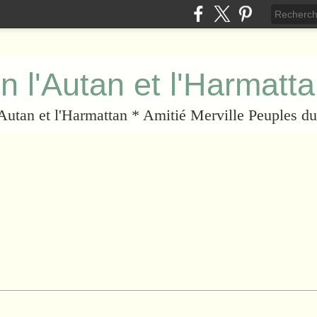
n l'Autan et l'Harmatt
l'Autan et l'Harmattan * Amitié Merville Peuples 