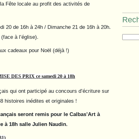
 Fête locale au profit des activités de
Rec
di 20 de 16h à 24h / Dimanche 21 de 16h à 20h.
(face à l’église).
aux cadeaux pour Noël (déjà !)
 DES PRIX ce samedi 20 à 18h
ais qui ont participé au concours d’écriture sur
 histoires inédites et originales !
rançais seront remis pour le Calbas’Art à
e à 18h salle Julien Naudin.
1)