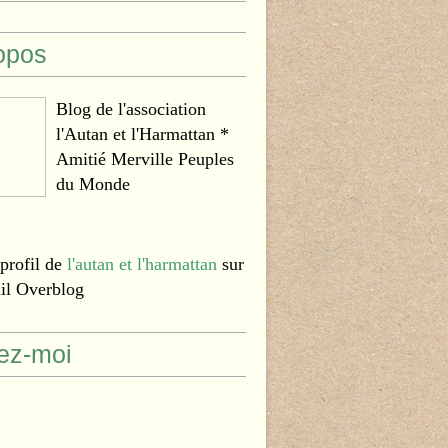
opos
Blog de l'association
l'Autan et l'Harmattan *
Amitié Merville Peuples
du Monde
 profil de
l'autan et l'harmattan
sur
ail Overblog
ez-moi