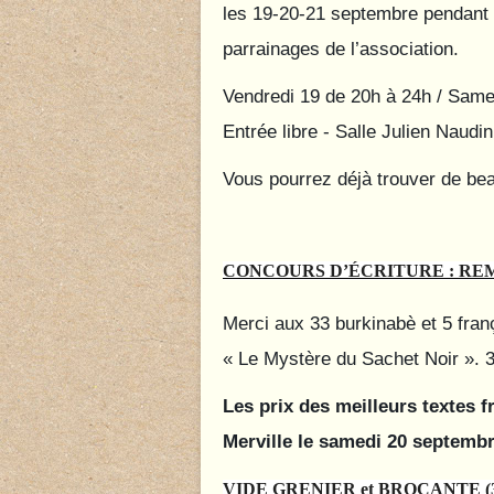
les 19-20-21 septembre pendant la
parrainages de l’association.
Vendredi 19 de 20h à 24h / Same
Entrée libre - Salle Julien Naudin 
Vous pourrez déjà trouver de be
CONCOURS D’ÉCRITURE : REMISE
Merci aux 33 burkinabè et 5 franç
« Le Mystère du Sachet Noir ». 38
Les prix des meilleurs textes f
Merville le samedi 20 septembr
VIDE GRENIER et BROCANTE (3