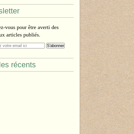
letter
-vous pour être averti des
x articles publiés.
cles récents