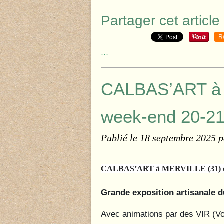
Partager cet article
R
…
CALBAS’ART à 
week-end 20-21
Publié le
18 septembre 2025
p
CALBAS’ART à MERVILLE (31) c
Grande exposition artisanale
Avec animations par des VIR (Vol