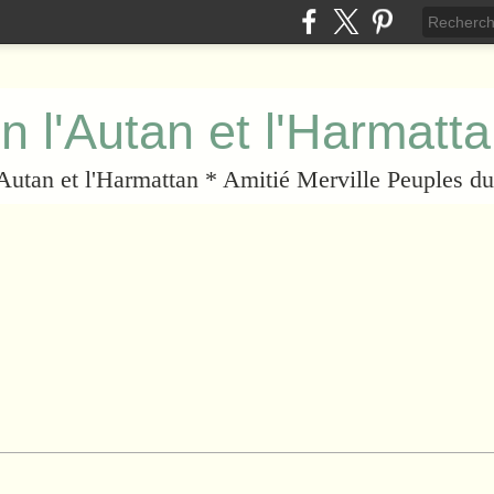
n l'Autan et l'Harmatt
l'Autan et l'Harmattan * Amitié Merville Peuples 