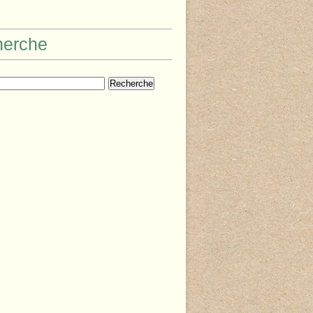
herche