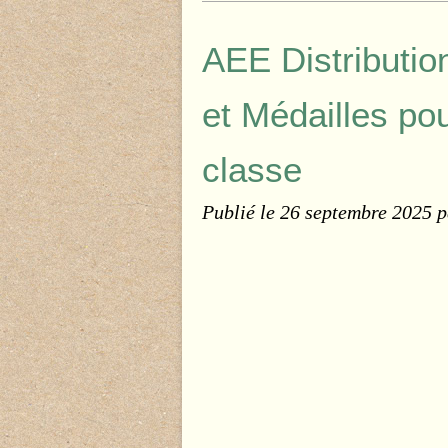
AEE Distributio
et Médailles pou
classe
Publié le
26 septembre 2025
p