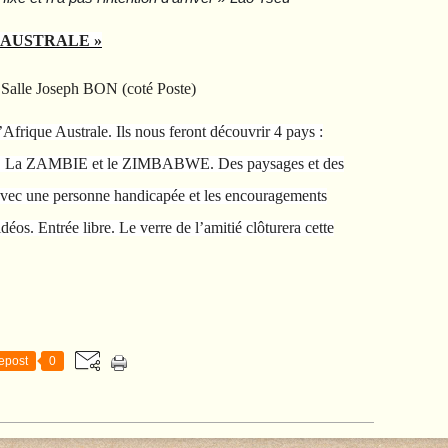
 AUSTRALE »
 Salle Joseph BON (coté Poste)
Afrique Australe. Ils nous feront découvrir 4 pays :
a ZAMBIE et le ZIMBABWE. Des paysages et des
vec une personne handicapée et les encouragements
 Entrée libre. Le verre de l’amitié clôturera cette
epost
0