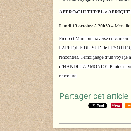
APERO-CULTUREL « AFRIQUE
Lundi 13 octobre à 20h30
– Merville
Frédo et Mimi ont traversé en camion l’
l’AFRIQUE DU SUD, le LESOTHO, L
rencontres. Témoignage d’un voyage a
d’HANDI CAP MONDE. Photos et vidéos.
rencontre.
Partager cet article
R
…