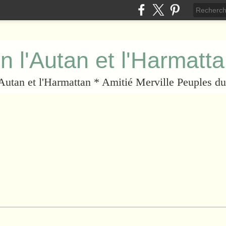
n l'Autan et l'Harmatt
l'Autan et l'Harmattan * Amitié Merville Peuples 