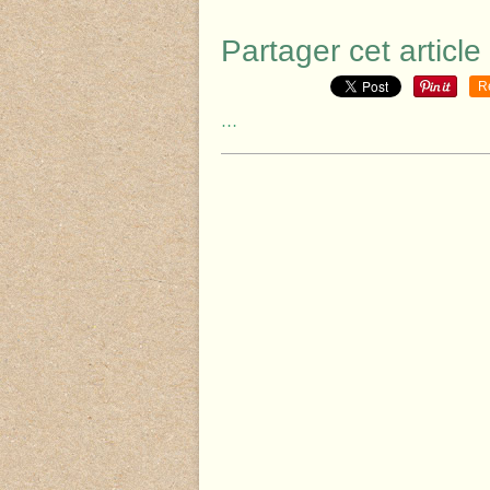
Partager cet article
R
…