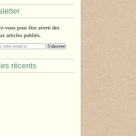
letter
-vous pour être averti des
x articles publiés.
cles récents