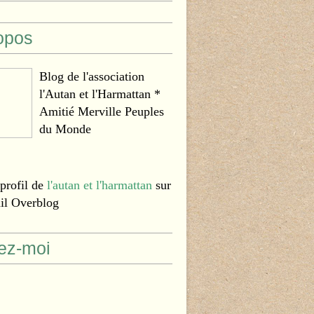
opos
Blog de l'association
l'Autan et l'Harmattan *
Amitié Merville Peuples
du Monde
 profil de
l'autan et l'harmattan
sur
ail Overblog
ez-moi