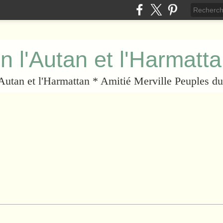
n l'Autan et l'Harmatt
l'Autan et l'Harmattan * Amitié Merville Peuples 