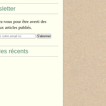
letter
-vous pour être averti des
x articles publiés.
cles récents