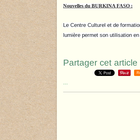
Nouvelles du BURKINA FASO :
Le Centre Culturel et de formati
lumière permet son utilisation e
Partager cet article
R
…