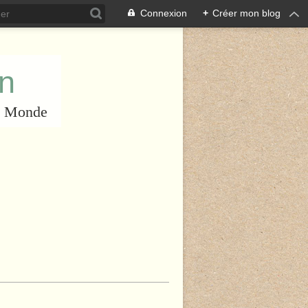
Connexion
+
Créer mon blog
an
du Monde