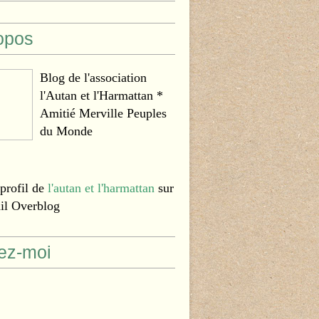
opos
Blog de l'association
l'Autan et l'Harmattan *
Amitié Merville Peuples
du Monde
 profil de
l'autan et l'harmattan
sur
ail Overblog
ez-moi