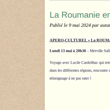
La Roumanie e
Publié le
9 mai 2024
par auta
APERO-CULTUREL « La ROUMA
Lundi 13 mai à 20h30
– Merville Sall
Voyage avec Lucile Cardeilhac qui retr
dans les différentes régions, rencontre
témoignage à ne pas rater !