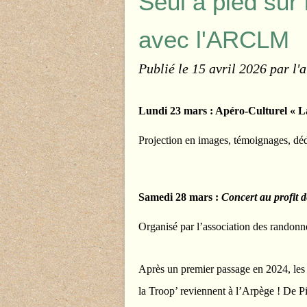
Seul à pied sur l
avec l'ARCLM
Publié le
15 avril 2026
par l'
Lundi 23 mars : Apéro-Culturel « L
Projection en images, témoignages, dé
Samedi 28 mars :
Concert au profit d
Organisé par l’association des rando
Après un premier passage en 2024, les c
la Troop’ reviennent à l’Arpège ! De P