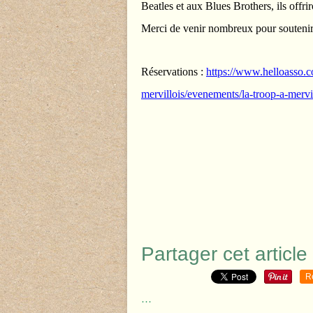
Beatles et aux Blues Brothers, ils offr
Merci de venir nombreux pour soutenir 
Réservations :
https://www.helloasso.co
mervillois/evenements/la-troop-a-merv
Partager cet article
R
…