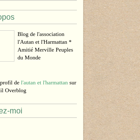
opos
Blog de l'association
l'Autan et l'Harmattan *
Amitié Merville Peuples
du Monde
 profil de
l'autan et l'harmattan
sur
ail Overblog
ez-moi