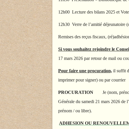
12h00 Lecture des bilans 2025 et Votes
12h30 Verre de l’amitié déjeunatoire (o
Remises des reçus fiscaux, (ré)adhésio
Si vous souhaitez rejoindre le Conse
17 mars 2026 par retour de mail ou cour
Pour faire une procuration,
il suffit
imprimer pour signer) ou par courrier
PROCURATION
Je (nom, prén
Générale du samedi 21 mars 2026 de l
prénom / ou libre).
ADHESION OU RENOUVELLEM