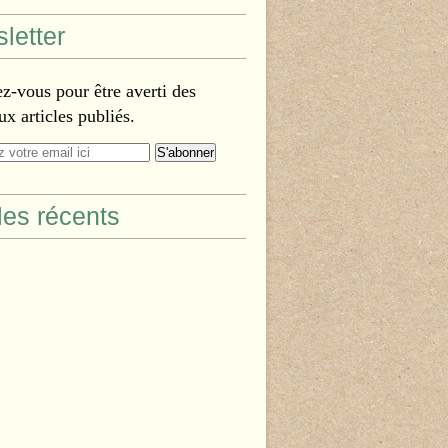
letter
-vous pour être averti des
x articles publiés.
cles récents