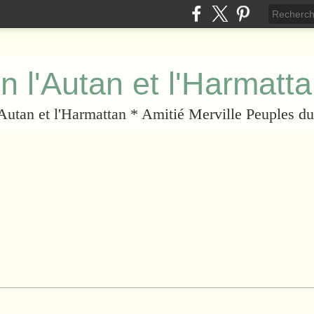
n l'Autan et l'Harmatt
l'Autan et l'Harmattan * Amitié Merville Peuples 