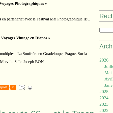
 Voyages Photographiques »
Rec
s en partenariat avec le Festival Mai Photographique IBO.
« Voyages Vintage en Diapos »
Arch
 multiples : La Soufrière en Guadeloupe, Prague, Sur la
2026
. Merville Salle Joseph BON
Juill
Mai
Avri
Janv
epost
0
2025
2024
2023
2022