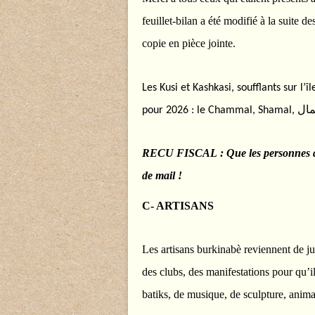
feuillet-bilan a été modifié à la suite 
copie en pièce jointe.
Les Kusi et Kashkasi, soufflants sur l’
ال
pour 2026 : le Chammal, Shamal,
RECU FISCAL : Que les personnes qui 
de mail !
C- ARTISANS
Les artisans burkinabè reviennent de ju
des clubs, des manifestations pour qu’ils 
batiks, de musique, de sculpture, anim