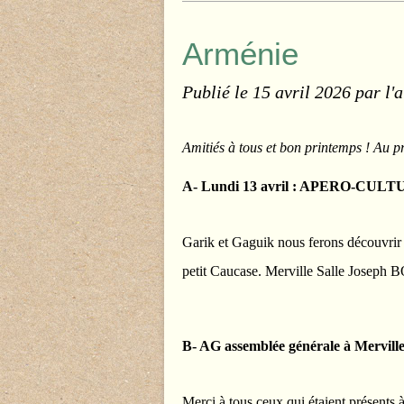
Arménie
Publié le
15 avril 2026
par l'
Amitiés à tous et bon printemps ! Au
A- Lundi 13 avril : APERO-CULT
Garik et Gaguik nous ferons découvrir 
petit Caucase. Merville Salle Joseph 
B- AG assemblée générale à Merville
Merci à tous ceux qui étaient présents