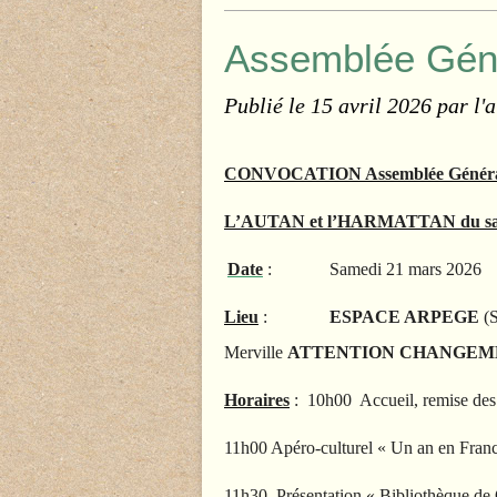
Assemblée Gén
Publié le
15 avril 2026
par l'
CONVOCATION Assemblée Générale 
L’AUTAN et l’HARMATTAN du sa
Date
: Samedi 21 mars 2026
Lieu
:
ESPACE ARPEGE
(S
Merville
ATTENTION CHANGEM
Horaires
: 10h00 Accueil, remise des r
11h00 Apéro-culturel « Un an en Franc
11h30 Présentation « Bibliothèque d