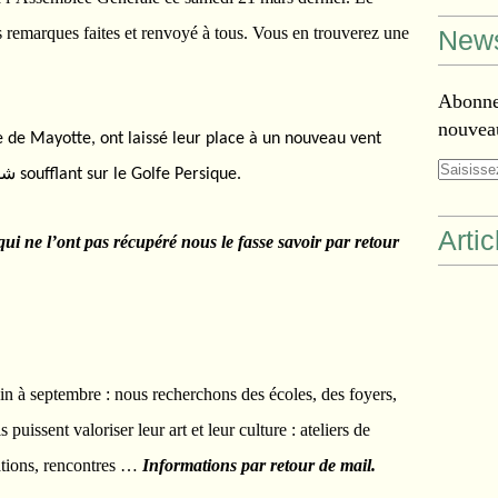
des remarques faites et renvoyé à tous. Vous en trouverez une
News
Abonnez
nouveau
île de Mayotte, ont laissé leur place à un nouveau vent
شم
soufflant sur le Golfe Persique.
Arti
ne l’ont pas récupéré nous le fasse savoir par retour
in à septembre : nous recherchons des écoles, des foyers,
puissent valoriser leur art et leur culture : ateliers de
ations, rencontres …
Informations par retour de mail.