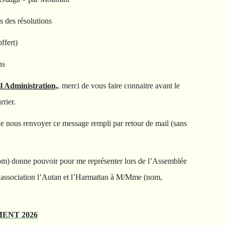
 des résolutions
ffert)
ns
il Administration,
, merci de vous faire connaitre avant le
rier.
 de nous renvoyer ce message rempli par retour de mail (sans
om) donne pouvoir pour me représenter lors de l’Assemblée
’association l’Autan et l’Harmattan à M/Mme (nom,
ENT 2026