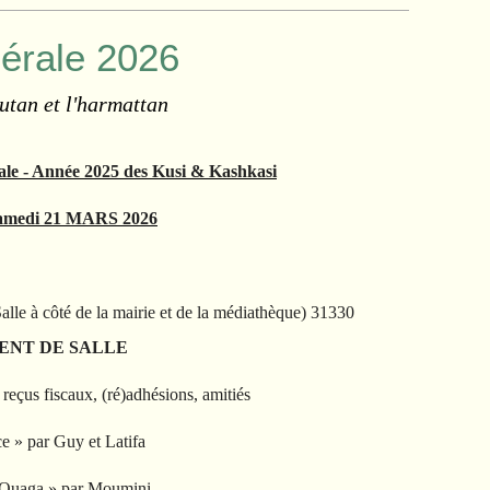
érale 2026
autan et l'harmattan
- Année 2025 des Kusi & Kashkasi
medi 21 MARS 2026
alle à côté de la mairie et de la médiathèque) 31330
ENT DE SALLE
eçus fiscaux, (ré)adhésions, amitiés
e » par Guy et Latifa
e Ouaga » par Moumini