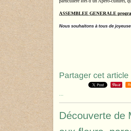
particulière lors d’un Apéro-culturel, q
ASSEMBLEE GENERALE programmé
Nous souhaitons à tous de joyeuses
Partager cet article
R
…
Découverte de 