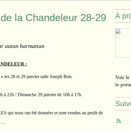
s de la Chandeleur 28-29
À pr
ar autan harmattan
ANDELEUR :
r »
les 28 et 29 janvier salle Joseph Bon.
Voir le
le port
 à 22h / Dimanche 29 janvier de 10h à 17h
Suiv
ES qui nous ont été données et sont vendus au profit de
o …