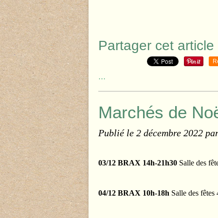
Partager cet article
R
…
Marchés de Noë
Publié le
2 décembre 2022
pa
03/12 BRAX 14h-21h30
Salle des fêt
04/12 BRAX 10h-18h
Salle des fêtes 