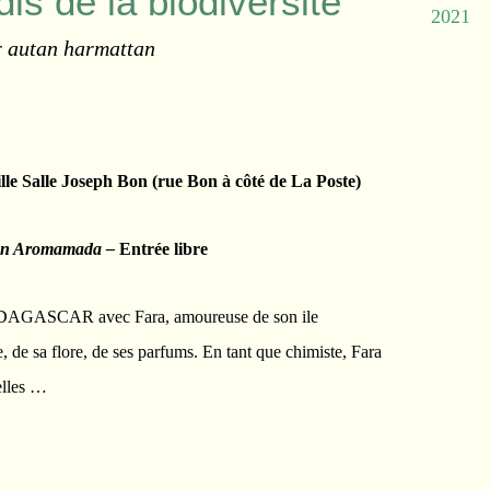
dis de la biodiversité
2021
r autan harmattan
e Salle Joseph Bon (rue Bon à côté de La Poste)
tion Aromamada –
Entrée libre
MADAGASCAR avec Fara, amoureuse de son ile
e, de sa flore, de ses parfums. En tant que chimiste, Fara
elles …