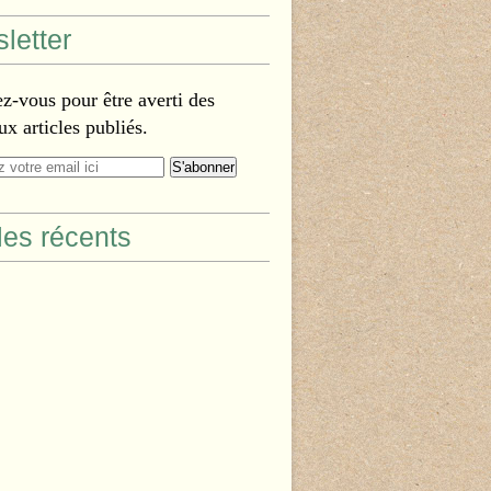
letter
-vous pour être averti des
x articles publiés.
cles récents