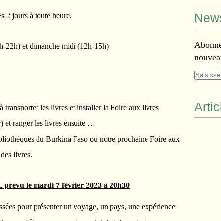
jours à toute heure.
News
Abonnez
9h-22h) et dimanche midi (12h-15h)
nouveau
Arti
ransporter les livres et installer la Foire aux livres
) et ranger les livres ensuite …
ibliothèques du Burkina Faso ou notre prochaine Foire aux
 des livres.
vu le mardi 7 février 2023 à 20h30
ssées pour présenter un voyage, un pays, une expérience