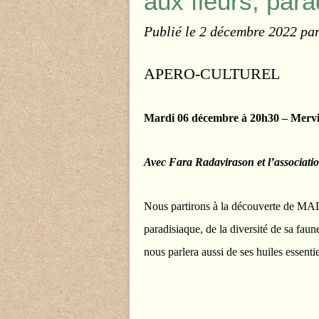
aux fleurs, para
Publié le
2 décembre 2022
pa
APERO-CULTUREL
Mardi 06 décembre à 20h30 – Mervill
Avec Fara Radavirason et l’associa
Nous partirons à la découverte de 
paradisiaque, de la diversité de sa faun
nous parlera aussi de ses huiles essenti