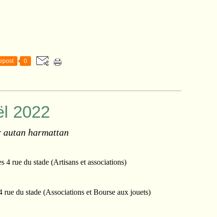
epost
0
l 2022
r autan harmattan
es 4 rue du stade (Artisans et associations)
4 rue du stade (Associations et Bourse aux jouets)