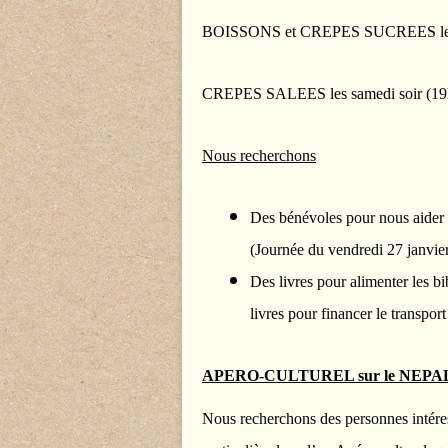
BOISSONS et CREPES SUCREES les 2 
CREPES SALE
ES les samedi soir (1
Nous recherchons
Des bénévoles pour nous aider à t
(Journée du vendredi 27 janvier
Des livres pour alimenter les b
livres pour financer le transport
APERO-CULTUREL sur le NEPAL pré
Nous recherchons des personnes intére