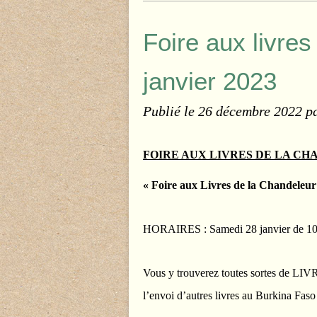
Foire aux livre
janvier 2023
Publié le
26 décembre 2022
p
FOIRE AUX LIVRES DE LA CH
« Foire aux Livres de la Chandeleu
HORAIRES : Samedi 28 janvier de 10h
Vous y trouverez toutes sortes de LIVR
l’envoi d’autres livres au Burkina Fas