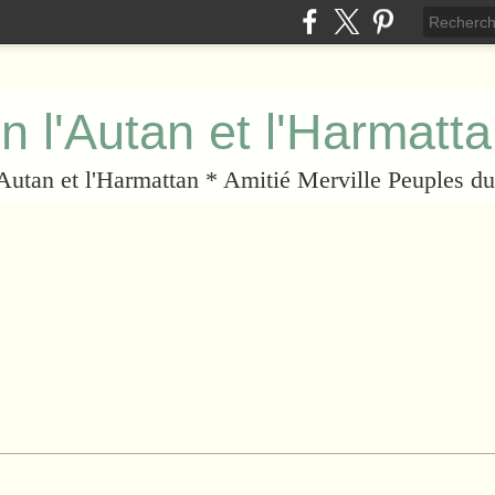
n l'Autan et l'Harmatt
l'Autan et l'Harmattan * Amitié Merville Peuples 