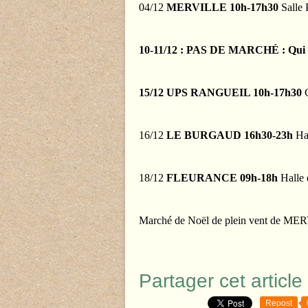
04/12
MERVILLE 10h-17h30
Salle 
10-11/12 : PAS DE MARCHÉ : Qui n
15/12 UPS RANGUEIL 10h-17h30
16/12
LE BURGAUD 16h30-23h
Hal
18/12
FLEURANCE 09h-18h
Halle 
Marché de Noël de plein vent de M
Partager cet article
Repost