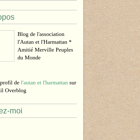
opos
Blog de l'association
l'Autan et l'Harmattan *
Amitié Merville Peuples
du Monde
 profil de
l'autan et l'harmattan
sur
ail Overblog
ez-moi