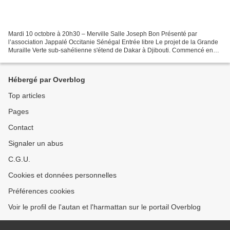
Mardi 10 octobre à 20h30 – Merville Salle Joseph Bon Présenté par
l’association Jappalé Occitanie Sénégal Entrée libre Le projet de la Grande
Muraille Verte sub-sahélienne s'étend de Dakar à Djibouti. Commencé en
2008, ce projet de reboisement est significatif...
Hébergé par Overblog
Top articles
Pages
Contact
Signaler un abus
C.G.U.
Cookies et données personnelles
Préférences cookies
Voir le profil de l'autan et l'harmattan sur le portail Overblog