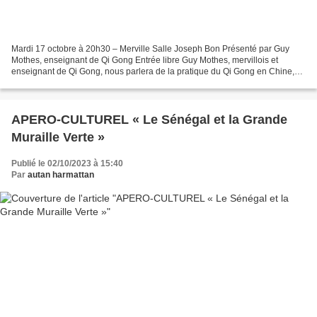
Mardi 17 octobre à 20h30 – Merville Salle Joseph Bon Présenté par Guy
Mothes, enseignant de Qi Gong Entrée libre Guy Mothes, mervillois et
enseignant de Qi Gong, nous parlera de la pratique du Qi Gong en Chine,
ses bienfaits, son art de vivre. Explications,...
APERO-CULTUREL « Le Sénégal et la Grande
Muraille Verte »
Publié le 02/10/2023 à 15:40
Par
autan harmattan