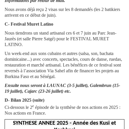
Informations par retour de mail.
Nous avons déjà reçu 2 visas sur les 8 demandés (les 2 batikiers
arrivent en ce début de juin).
C- Festival Muret Latino
Nous tiendrons un stand artisanal ces 6 et 7 juin au Parc Jean-
Jaurès (et salle Pierre Satgé) pour le FESTIVAL MURET
LATINO.
Un week-end aux sons cubains et autres (salsa, son, bachata
dominicaine...) avec concerts, spectacles, cours de danse, ruedas,
restauration et marché artisanal. Les bénéfices de ce festival sont
reversés à l’association Via Sahel afin de financer les projets au
Burkina Faso et au Sénégal.
Ensuite nous seront à LAUNAC (3-5 juillet), Galembrun (15-
19 juillet), Cajarc (23-26 juillet) etc.
D- Bilan 2025 (suite)
e
Ci-dessous le 2
épisode de la synthèse de nos actions en 2025 :
Nos actions en France.
SYNTHESE ANNEE 2025 - Année des Kusi et