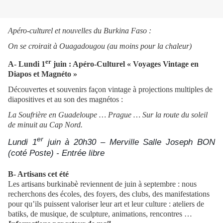
Apéro-culturel et nouvelles du Burkina Faso :
On se croirait à Ouagadougou (au moins pour la chaleur)
er
A- Lundi 1
juin : Apéro-Culturel « Voyages Vintage en
Diapos et Magnéto »
Découvertes et souvenirs façon vintage à projections multiples de
diapositives et au son des magnétos :
La Soufrière en Guadeloupe … Prague … Sur la route du soleil
de minuit au Cap Nord.
er
Lundi 1
juin à 20h30 – Merville Salle Joseph BON
(coté Poste) - Entrée libre
B- Artisans cet été
Les artisans burkinabè reviennent de juin à septembre : nous
recherchons des écoles, des foyers, des clubs, des manifestations
pour qu’ils puissent valoriser leur art et leur culture : ateliers de
batiks, de musique, de sculpture, animations, rencontres …