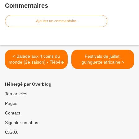
Commentaires
Ajouter un commentaire
< Balade aux 4 coins du
Festivals de juillet,
monde (2e saison) - Tiébélé
guinguette africaine >
Hébergé par Overblog
Top articles
Pages
Contact
Signaler un abus
C.G.U.