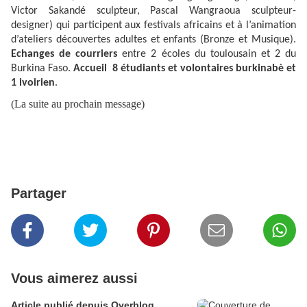
Victor Sakandé sculpteur, Pascal Wangraoua sculpteur-
designer) qui participent aux festivals africains et à l’animation
d’ateliers découvertes adultes et enfants (Bronze et Musique).
Echanges de courriers
entre 2 écoles du toulousain et 2 du
Burkina Faso.
Accueil 8 étudiants et volontaires burkinabè et
1 ivoirien
.
(La suite au prochain message)
Partager
Vous aimerez aussi
Article publié depuis Overblog