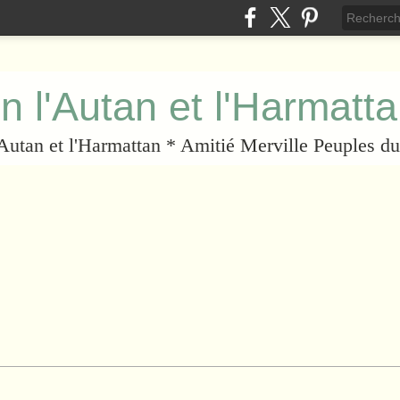
n l'Autan et l'Harmatt
l'Autan et l'Harmattan * Amitié Merville Peuples 