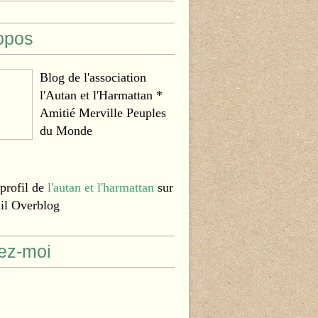
opos
Blog de l'association
l'Autan et l'Harmattan *
Amitié Merville Peuples
du Monde
 profil de
l'autan et l'harmattan
sur
ail Overblog
ez-moi