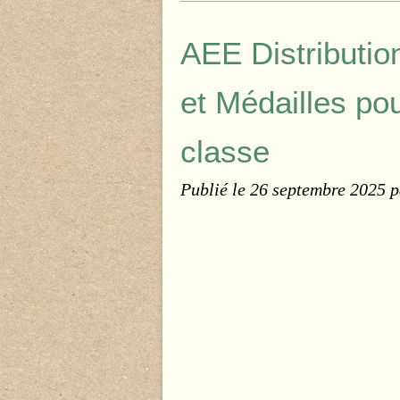
AEE Distributio
et Médailles pou
classe
Publié le
26 septembre 2025
p