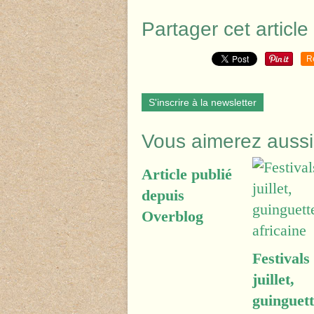
Partager cet article
R
S'inscrire à la newsletter
Vous aimerez aussi
Article publié
depuis
Overblog
Festivals
juillet,
guinguett