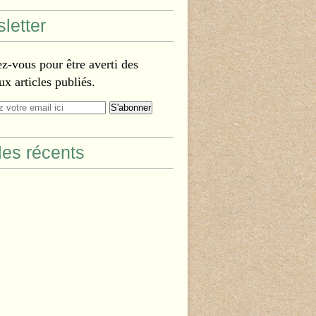
letter
-vous pour être averti des
x articles publiés.
cles récents