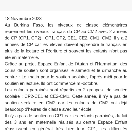
18 Novembre 2023
Au Burkina Faso, les niveaux de classe élémentaires
reprennent les niveaux français du CP au CM2 avec 2 années
de CP (CP1, CP2) : CP1, CP2, CE1, CE2, CM1, CM2. Il y a 2
années de CP car les élèves doivent apprendre le français en
plus de la lecture et l’écriture et souvent les enfants n’ont pas
été en maternelle.
Grâce au projet Espace Enfant de l’Autan et l’Harmattan, des
cours de soutien sont organisés le samedi et le dimanche au
centre : Le matin pour le soutien scolaire, l’après-midi pour le
soutien en lecture. Ils ont commencé mi-octobre.
Les enfants parrainés sont répartis en 2 groupes de soutien
scolaire : CP2-CE1 et CE2-CM1. Cette année, il n’y a pas de
soutien scolaire en CM2 car les enfants de CM2 ont déjà
beaucoup d’heures de classe avec leur école.
Il n’y a pas de soutien en CP1 car les enfants parrainés, du fait
des 3 ans en maternelle réalisés au centre Espace Enfant
réussissent en général très bien leur CP1, les difficultés