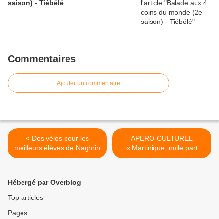
saison) - Tiébélé
Commentaires
Ajouter un commentaire
< Des vélos pour les
APERO-CULTUREL
meilleurs élèves de Naghrin
« Martinique, nulle part
ailleurs ! » ce 29 janvier >
Hébergé par Overblog
Top articles
Pages