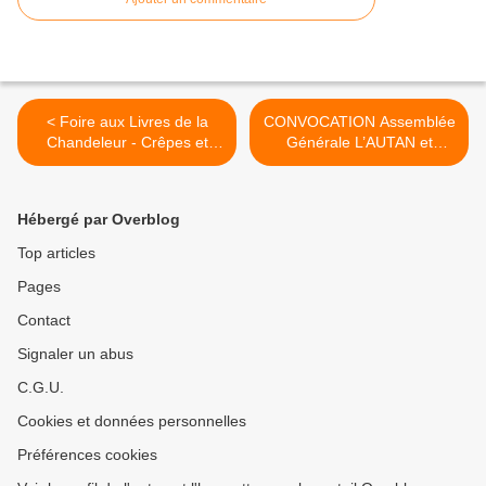
< Foire aux Livres de la
CONVOCATION Assemblée
Chandeleur - Crêpes et
Générale L’AUTAN et
livres à Gogho
l’HARMATTAN du vendredi
27 MARS 2020 >
Hébergé par Overblog
Top articles
Pages
Contact
Signaler un abus
C.G.U.
Cookies et données personnelles
Préférences cookies