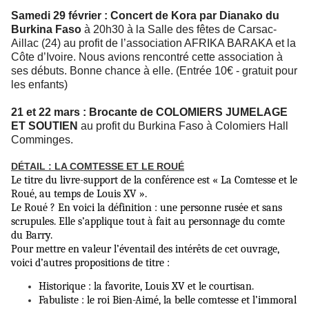
Samedi 29 février : Concert de Kora par Dianako du
Burkina Faso
à 20h30 à la Salle des fêtes de Carsac-
Aillac (24) au profit de l’association AFRIKA BARAKA et la
Côte d’Ivoire. Nous avions rencontré cette association à
ses débuts. Bonne chance à elle. (Entrée 10€ - gratuit pour
les enfants)
21 et 22 mars : Brocante de COLOMIERS JUMELAGE
ET SOUTIEN
au profit du Burkina Faso à Colomiers Hall
Comminges.
DÉTAIL : LA COMTESSE ET LE ROUÉ
Le titre du livre-support de la conférence est « La Comtesse et le
Roué, au temps de Louis XV ».
Le Roué ? En voici la définition : une personne rusée et sans
scrupules. Elle s’applique tout à fait au personnage du comte
du Barry.
Pour mettre en valeur l’éventail des intérêts de cet ouvrage,
voici d’autres propositions de titre :
Historique : la favorite, Louis XV et le courtisan.
Fabuliste : le roi Bien-Aimé, la belle comtesse et l’immoral