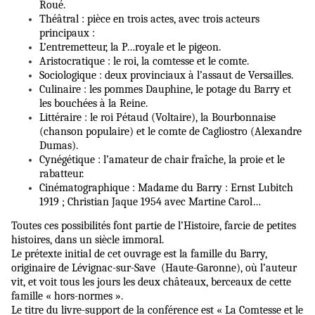
Roué.
Théâtral : pièce en trois actes, avec trois acteurs
principaux :
L’entremetteur, la P…royale et le pigeon.
Aristocratique : le roi, la comtesse et le comte.
Sociologique : deux provinciaux à l’assaut de Versailles.
Culinaire : les pommes Dauphine, le potage du Barry et
les bouchées à la Reine.
Littéraire : le roi Pétaud (Voltaire), la Bourbonnaise
(chanson populaire) et le comte de Cagliostro (Alexandre
Dumas).
Cynégétique : l’amateur de chair fraîche, la proie et le
rabatteur.
Cinématographique : Madame du Barry : Ernst Lubitch
1919 ; Christian Jaque 1954 avec Martine Carol…
Toutes ces possibilités font partie de l’Histoire, farcie de petites
histoires, dans un siècle immoral.
Le prétexte initial de cet ouvrage est la famille du Barry,
originaire de Lévignac-sur-Save (Haute-Garonne), où l’auteur
vit, et voit tous les jours les deux châteaux, berceaux de cette
famille « hors-normes ».
Le titre du livre-support de la conférence est « La Comtesse et le