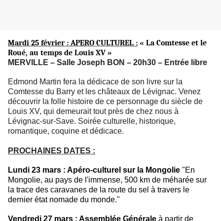
Mardi 25 février : APERO CULTUREL :
« La Comtesse et le
Roué, au temps de Louis XV »
MERVILLE – Salle Joseph BON – 20h30 – Entrée libre
Edmond Martin fera la dédicace de son livre sur la
Comtesse du Barry et les châteaux de Lévignac. Venez
découvrir la folle histoire de ce personnage du siècle de
Louis XV, qui demeurait tout près de chez nous à
Lévignac-sur-Save. Soirée culturelle, historique,
romantique, coquine et dédicace.
PROCHAINES DATES :
Lundi 23 mars : Apéro-culturel sur la Mongolie
"En
Mongolie, au pays de l'immense, 500 km de méharée sur
la trace des caravanes de la route du sel à travers le
dernier état nomade du monde."
Vendredi 27 mars : Assemblée Générale
à partir de