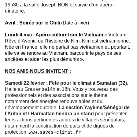
19h30 à la salle Joseph BON et suivie d’un apéro-
dînatoire.
Avril : Soirée sur le Chili
(Date à fixer)
Lundi 4 mai : Apéro-culturel sur le Vietnam
« Vietnam :
Rêve d’Avenir, ou l’histoire de Kim. Kim est vietnamienne.
Née en France, elle ne parlait pas vietnamien et, pourtant,
elle va se rendre au Vietnam, parcourir le pays de ses
ancêtres et aider les plus démunis ».
NOS AMIS NOUS INVITENT :
Samedi 22 février : Fête pour le climat à Samatan (32)
,
Halle au Gras entre14h et 18h. Vous y trouverez des
professionnels et des associations sur le thème
notamment des énergies renouvelables et du
développement durable.
La section Yayème/Sénégal de
l’Autan et l’Harmattan tiendra un stand
pour présenter
leurs actions pertinentes auprès de villages sénégalais,
notamment la construction de puits et de digues de
protection.
www.saves-climat.fr