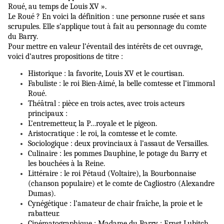
Roué, au temps de Louis XV ».
Le Roué ? En voici la définition : une personne rusée et sans
scrupules. Elle s’applique tout à fait au personnage du comte
du Barry.
Pour mettre en valeur l’éventail des intérêts de cet ouvrage,
voici d’autres propositions de titre :
Historique : la favorite, Louis XV et le courtisan.
Fabuliste : le roi Bien-Aimé, la belle comtesse et l’immoral
Roué.
Théâtral : pièce en trois actes, avec trois acteurs
principaux :
L’entremetteur, la P…royale et le pigeon.
Aristocratique : le roi, la comtesse et le comte.
Sociologique : deux provinciaux à l’assaut de Versailles.
Culinaire : les pommes Dauphine, le potage du Barry et
les bouchées à la Reine.
Littéraire : le roi Pétaud (Voltaire), la Bourbonnaise
(chanson populaire) et le comte de Cagliostro (Alexandre
Dumas).
Cynégétique : l’amateur de chair fraîche, la proie et le
rabatteur.
Cinématographique : Madame du Barry : Ernst Lubitch