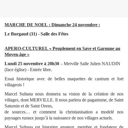
MARCHE DE NOEL : Dimanche 24 novembre :
Le Burgaud (31) - Salle des Fêtes
APERO-CULTUREL « Peuplement en Save et Garonne au
Moyen-âge »
Lundi 25 novembre à 20h30
– Merville Salle Julien NAUDIN
(face église) - Entrée libre.
Essai historique avec de belles maquettes de castrum et fort
villageois !
Marcel Sultana nous donnera sa vision de la création de nos
villages, dont MERVILLE. Il nous parlera de paganisme, de Saint
Saturnin et de Saint Orens,
de sources… et comment la christianisation a modelé nos
paysages ruraux jusqu’à la naissance de nos villages actuels.
Marcel Sultana est historien amateur, membre et fondateur de