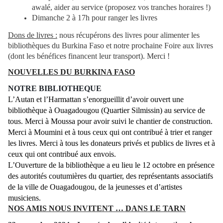
awalé, aider au service (proposez vos tranches horaires !)
Dimanche 2 à 17h pour ranger les livres
Dons de livres :
nous récupérons des livres pour alimenter les
bibliothèques du Burkina Faso et notre prochaine Foire aux livres
(dont les bénéfices financent leur transport). Merci !
NOUVELLES DU BURKINA FASO
NOTRE BIBLIOTHEQUE
L’Autan et l’Harmattan s’enorgueillit d’avoir ouvert une
bibliothèque à Ouagadougou (Quartier Silmissin) au service de
tous. Merci à Moussa pour avoir suivi le chantier de construction.
Merci à Moumini et à tous ceux qui ont contribué à trier et ranger
les livres. Merci à tous les donateurs privés et publics de livres et à
ceux qui ont contribué aux envois.
L’Ouverture de la bibliothèque a eu lieu le 12 octobre en présence
des autorités coutumières du quartier, des représentants associatifs
de la ville de Ouagadougou, de la jeunesses et d’artistes
musiciens.
NOS AMIS NOUS INVITENT … DANS LE TARN