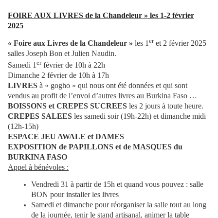
FOIRE AUX LIVRES de la Chandeleur » les 1-2 février
2025
er
« Foire aux Livres de la Chandeleur »
les 1
et 2 février 2025
salles Joseph Bon et Julien Naudin.
er
Samedi 1
février de 10h à 22h
Dimanche 2 février de 10h à 17h
LIVRES
à « gogho » qui nous ont été données et qui sont
vendus au profit de l’envoi d’autres livres au Burkina Faso …
BOISSONS et CREPES SUCREES
les 2 jours à toute heure.
CREPES SALEES
les samedi soir (19h-22h) et dimanche midi
(12h-15h)
ESPACE JEU AWALE et DAMES
EXPOSITION de PAPILLONS et de MASQUES du
BURKINA FASO
Appel à bénévoles :
Vendredi 31 à partir de 15h et quand vous pouvez : salle
BON pour installer les livres
Samedi et dimanche pour réorganiser la salle tout au long
de la journée, tenir le stand artisanal, animer la table