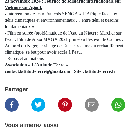
23 novembre 2024 : Journée de solidarité internationale sur
Vielmur sur Agout.
- Intervention de Jean François SENGA « L’Afrique face aux
défis climatiques et environnementaux … entre déni et besoins
fondamentaux »
- Film en soirée (problématique de l’eau au Niger) : Marcher sur
l’eau : Film de Aïssa MAGA 2021 primé au Festival de Cannes :
Au nord du Niger, le village de Tatiste, victime du réchauffement
climatique, se bat pour avoir accès à l’eau.
- Repas et animations
Association « L’Attitude Terre »
contact.lattitudeterre@gmail.com - Site : lattitudeterre.fr
Partager
Vous aimerez aussi