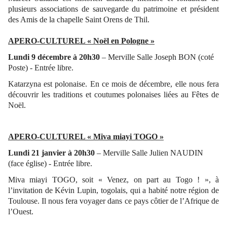
plusieurs associations de sauvegarde du patrimoine et président
des Amis de la chapelle Saint Orens de Thil.
APERO-CULTUREL « Noël en Pologne »
Lundi 9 décembre à 20h30
– Merville Salle Joseph BON (coté
Poste) - Entrée libre.
Katarzyna est polonaise. En ce mois de décembre, elle nous fera
découvrir les traditions et coutumes polonaises liées au Fêtes de
Noël.
APERO-CULTUREL « Miva miayi TOGO »
Lundi 21 janvier à 20h30
– Merville Salle Julien NAUDIN
(face église) - Entrée libre.
Miva miayi TOGO, soit « Venez, on part au Togo ! », à
l’invitation de Kévin Lupin, togolais,
qui a habité notre région de
Toulouse. Il nous fera voyager dans ce pays côtier de l’Afrique de
l’Ouest.