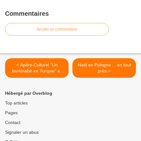
Commentaires
Ajouter un commentaire
< Apéro-Culturel "Un
Noël en Pologne ... en tout
burkinabè en Turquie" et
près >
autres nouvelles
Hébergé par Overblog
Top articles
Pages
Contact
Signaler un abus