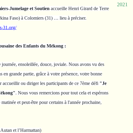
2021
iers-Jumelage et Soutien
accueille Henri Girard de Terre
ina Faso) à Colomiers (31) … lieu à préciser.
s-31.org/
lousaine des Enfants du Mékong :
 journée, ensoleillée, douce, joviale. Nous avons vu des
s en grande partie, grâce à votre présence, votre bonne
 accueillir ou diriger les participants de ce 7ème défi
"Je
Mékong"
. Nous vous remercions pour tout cela et espérons
matinée et peut-être pour certains à l'année prochaine,
’Autan et l’Harmattan)