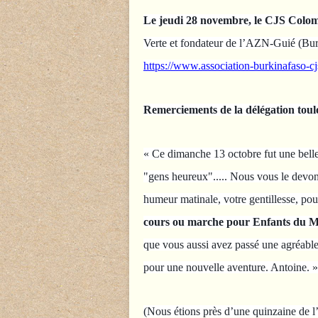
Le jeudi 28 novembre, le CJS Colom
Verte et fondateur de l’AZN-Guié (Burk
https://www.association-burkinafaso-cj
Remerciements de la délégation tou
« Ce dimanche 13 octobre fut une belle
"gens heureux"..... Nous vous le devon
humeur matinale, votre gentillesse, pour
cours ou marche pour Enfants du 
que vous aussi avez passé une agréable 
pour une nouvelle aventure. Antoine. »
(Nous étions près d’une quinzaine de l