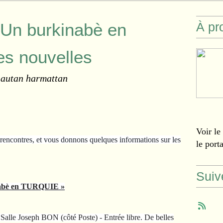
"Un burkinabè en
À pr
res nouvelles
 autan harmattan
Voir le
rencontres, et vous donnons quelques informations sur les
le port
Suiv
bè en TURQUIE »
Salle Joseph BON (côté Poste) - Entrée libre. De belles