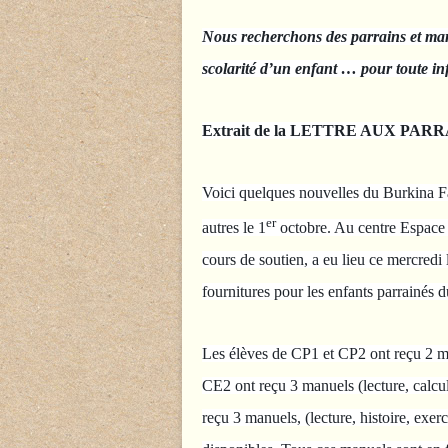
Nous recherchons des parrains et marr
scolarité d’un enfant … pour toute 
Extrait de la LETTRE AUX PAR
Voici quelques nouvelles du Burkina Fa
er
autres le 1
octobre. Au centre Espace E
cours de soutien, a eu lieu ce mercredi
fournitures pour les enfants parrainé
Les élèves de CP1 et CP2 ont reçu 2 m
CE2 ont reçu 3 manuels (lecture, calcu
reçu 3 manuels, (lecture, histoire, exerc