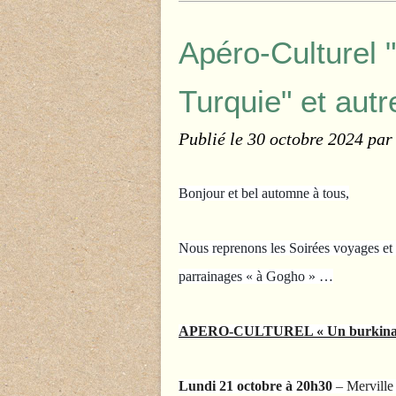
Apéro-Culturel 
Turquie" et aut
Publié le
30 octobre 2024
par
Bonjour et bel automne à tous,
Nous reprenons les Soirées voyages et 
parrainages « à Gogho » …
APERO-CULTUREL « Un burkina
Lundi 21 octobre à 20h30
– Merville 