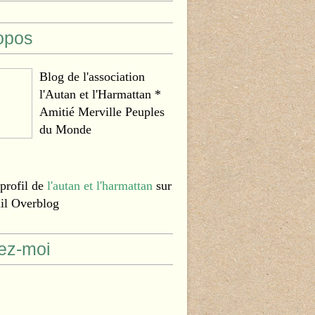
opos
Blog de l'association
l'Autan et l'Harmattan *
Amitié Merville Peuples
du Monde
 profil de
l'autan et l'harmattan
sur
ail Overblog
ez-moi