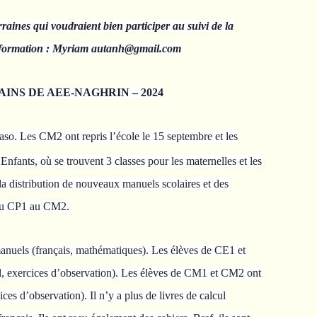
aines qui voudraient bien participer au suivi de la
information : Myriam autanh@gmail.com
RAINS DE AEE-NAGHRIN – 2024
so. Les CM2 ont repris l’école le 15 septembre et les
nfants, où se trouvent 3 classes pour les maternelles et les
 la distribution de nouveaux manuels scolaires et des
s du CP1 au CM2.
anuels (français, mathématiques). Les élèves de CE1 et
l, exercices d’observation). Les élèves de CM1 et CM2 ont
ices d’observation). Il n’y a plus de livres de calcul