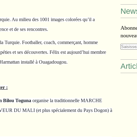
News
rquie. Au milieu des 1001 images colorées qu’il a
Abonnez
ence et de ses rencontres.
nouveau
e la Turquie. Footballer, coach, commerçant, homme
ripéties et ses découvertes. Félix est aujourd’hui membre
l’Harmattan installé à Ouagadougou.
Arti
er :
on Bilou Toguna
organise la traditionnelle MARCHE
R DU MALI (et plus spécialement du Pays Dogon) à