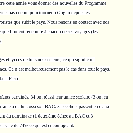
re cette année vous donner des nouvelles du Programme
ons pas encore pu retourner à Gogho depuis les
roristes que subit le pays. Nous restons en contact avec nos
 que Laurent rencontre à chacun de ses voyages (les
).
ges et lycées de tous nos secteurs, ce qui signifie un
nes. Ce n’est malheureusement pas le cas dans tout le pays,
kina Faso.
fants parrainés, 34 ont réussi leur année scolaire (3 ont eu
rainé a eu lui aussi son BAC. 31 écoliers passent en classe
rtent du parrainage (1 deuxième échec au BAC et 3
éussite de 74% ce qui est encourageant.