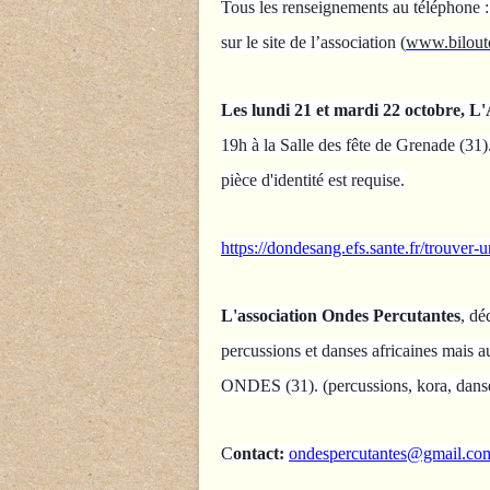
Tous les renseignements au téléphone 
sur le site de l’association (
www.bilout
Les lundi 21 et mardi 22 octobre,
19h à la Salle des fête de Grenade (31)
pièce d'identité est requise.
https://dondesang.efs.sante.fr/trouver
L'association Ondes Percutantes
, dé
percussions et danses africaines mais au
ONDES (31). (percussions, kora, dans
C
ontact:
ondespercutantes@gmail.co