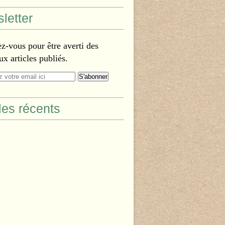
letter
-vous pour être averti des
x articles publiés.
cles récents