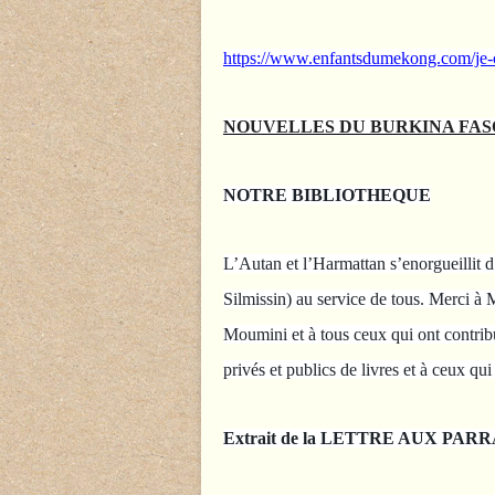
https://www.enfantsdumekong.com/je-
NOUVELLES DU BURKINA FAS
NOTRE BIBLIOTHEQUE
L’Autan et l’Harmattan s’enorgueillit 
Silmissin) au service de tous. Merci à 
Moumini et à tous ceux qui ont contribué
privés et publics de livres et à ceux qu
Extrait de la LETTRE AUX PAR