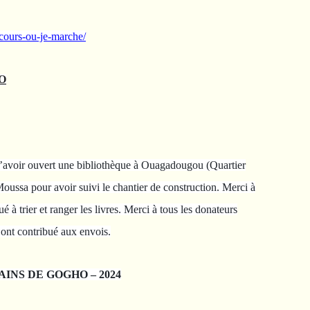
cours-ou-je-marche/
O
d’avoir ouvert une bibliothèque à Ouagadougou (Quartier
Moussa pour avoir suivi le chantier de construction. Merci à
 à trier et ranger les livres. Merci à tous les donateurs
i ont contribué aux envois.
RAINS DE GOGHO – 2024