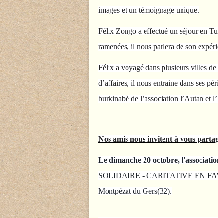
images et un témoignage unique.
Félix Zongo a effectué un séjour en Tu
ramenées, il nous parlera de son expéri
Félix a voyagé dans plusieurs villes d
d’affaires, il nous entraine dans ses pé
burkinabè de l’association l’Autan et 
Nos amis nous invitent à vous partag
Le dimanche 20 octobre, l'associati
SOLIDAIRE - CARITATIVE EN FAVEU
Montpézat du Gers(32).