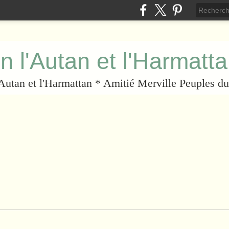
n l'Autan et l'Harmatt
l'Autan et l'Harmattan * Amitié Merville Peuples 