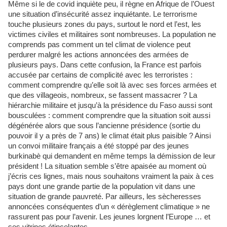
Même si le de covid inquiète peu, il règne en Afrique de l’Ouest
une situation d’insécurité assez inquiétante. Le terrorisme
touche plusieurs zones du pays, surtout le nord et l’est, les
victimes civiles et militaires sont nombreuses. La population ne
comprends pas comment un tel climat de violence peut
perdurer malgré les actions annoncées des armées de
plusieurs pays. Dans cette confusion, la France est parfois
accusée par certains de complicité avec les terroristes :
comment comprendre qu’elle soit là avec ses forces armées et
que des villageois, nombreux, se fassent massacrer ? La
hiérarchie militaire et jusqu’à la présidence du Faso aussi sont
bousculées : comment comprendre que la situation soit aussi
dégénérée alors que sous l’ancienne présidence (sortie du
pouvoir il y a près de 7 ans) le climat était plus paisible ? Ainsi
un convoi militaire français a été stoppé par des jeunes
burkinabè qui demandent en même temps la démission de leur
président ! La situation semble s’être apaisée au moment où
j’écris ces lignes, mais nous souhaitons vraiment la paix à ces
pays dont une grande partie de la population vit dans une
situation de grande pauvreté. Par ailleurs, les sècheresses
annoncées conséquentes d’un « dérèglement climatique » ne
rassurent pas pour l’avenir. Les jeunes lorgnent l’Europe … et