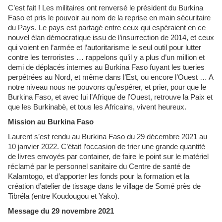
C’est fait ! Les militaires ont renversé le président du Burkina
Faso et pris le pouvoir au nom de la reprise en main sécuritaire
du Pays. Le pays est partagé entre ceux qui espéraient en ce
nouvel élan démocratique issu de l’insurrection de 2014, et ceux
qui voient en l’armée et l’autoritarisme le seul outil pour lutter
contre les terroristes … rappelons qu’il y a plus d’un million et
demi de déplacés internes au Burkina Faso fuyant les tueries
perpétrées au Nord, et même dans l’Est, ou encore l’Ouest … A
notre niveau nous ne pouvons qu’espérer, et prier, pour que le
Burkina Faso, et avec lui l’Afrique de l’Ouest, retrouve la Paix et
que les Burkinabè, et tous les Africains, vivent heureux.
Mission au Burkina Faso
Laurent s’est rendu au Burkina Faso du 29 décembre 2021 au
10 janvier 2022. C’était l’occasion de trier une grande quantité
de livres envoyés par container, de faire le point sur le matériel
réclamé par le personnel sanitaire du Centre de santé de
Kalamtogo, et d’apporter les fonds pour la formation et la
création d’atelier de tissage dans le village de Somé près de
Tibréla (entre Koudougou et Yako).
Message du 29 novembre 2021