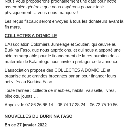
Nous vous proposerons prochainement une date pour notre
assemblée générale que nous espérons pouvoir tenir
physiquement … vous nous manquez !
Les reçus fiscaux seront envoyés à tous les donateurs avant la
fin mars.
COLLECTES A DOMICILE
L’Association Colomiers Jumelage et Soutien, qui œuvre au
Burkina Faso, que nous apprécions, et qui nous a apporté une
aide remarquable pour le financement de la restauration de la
maternité de Kalamtogo nous invite à partager cette annonce :
L’association propose des COLLECTES A DOMICILE et
organise deux grandes brocantes par an pour financer leurs
activités au Burkina Faso.
Toute l’année : collecte de meubles, habits, vaisselle, livres,
bibelots, jouets …
Appelez le 07 86 26 96 14 – 06 74 17 28 24 – 06 72 75 10 66
NOUVELLES DU BURKINA FASO
En ce 27 janvier 2022