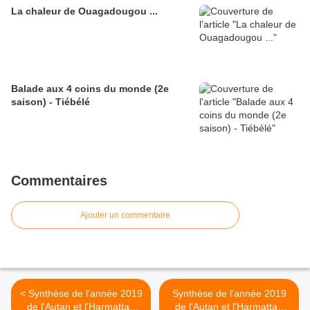
La chaleur de Ouagadougou ...
Balade aux 4 coins du monde (2e
saison) - Tiébélé
Commentaires
Ajouter un commentaire
< Synthèse de l'année 2019
Synthèse de l'année 2019
de l'Autan et l'Harmattan
de l'Autan et l'Harmattan