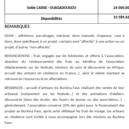
Solde CAISSE - OUAGADOUGOU
24 000,0
33 589,4
Disponibilités
REMARQUES
DONS : adhésions, parrainages, mécénat, dons manuels, chapeaux, case à
dons, dons spécifiques à un projet ; certains sont "affectés" à une action ou un
projet, d'autres "non-affectés".
RENONCIATIONS : frais engagés par les bénévoles et offerts à l'association,
abandon du remboursement des frais au bénéfice de l’association
(déplacements sur les festivals, missions de suivi et découverte en Afrique,
accueil des artisans en résidence en France…), ainsi le même montant se
retrouve en ressources et en affectations.
RÉSIDENCES
: accueil d'artisans du Burkina Faso réalisant des ventes de leur
artisanat (notamment sur les festivals…) et des animations d’ateliers-
découverte (dans des écoles, des foyers de jeunes ou des associations…) ;
généralement, l'association conserve 20% des gains pour le financement des
projets au Burkina Faso, après avoir défalqué les frais de voyage. Les artisans
en résidence sont invités à nous accompagner lors des missions au Burkina
Faso.