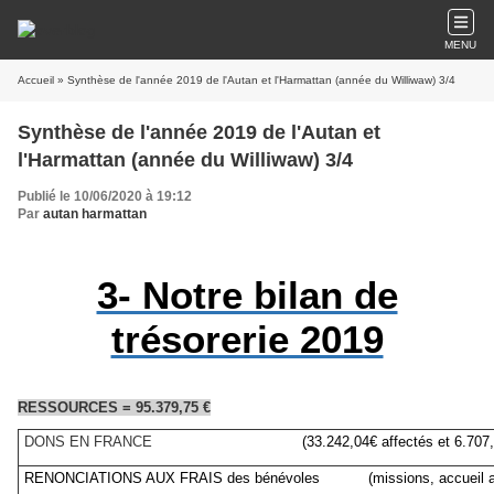
MENU
Accueil
» Synthèse de l'année 2019 de l'Autan et l'Harmattan (année du Williwaw) 3/4
Synthèse de l'année 2019 de l'Autan et
l'Harmattan (année du Williwaw) 3/4
Publié le 10/06/2020 à 19:12
Par
autan harmattan
3- Notre bilan de
trésorerie 2019
RESSOURCES = 95.379,75 €
DONS EN FRANCE
(33.242,04€ affectés et 6.707,
RENONCIATIONS AUX FRAIS des bénévoles (missions, accueil artis