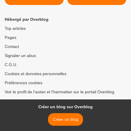
(année du Williwaw) 2/4
(année du Williwaw) 4/4 >
Hébergé par Overblog
Top articles
Pages
Contact
Signaler un abus
C.G.U.
Cookies et données personnelles
Préférences cookies
Voir le profil de l'autan et l'harmattan sur le portail Overblog
Créer un blog sur Overblog
Créer un blog