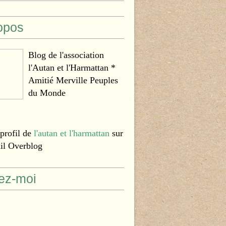
opos
Blog de l'association
l'Autan et l'Harmattan *
Amitié Merville Peuples
du Monde
 profil de
l'autan et l'harmattan
sur
ail Overblog
ez-moi