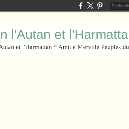
n l'Autan et l'Harmatt
l'Autan et l'Harmattan * Amitié Merville Peuples 