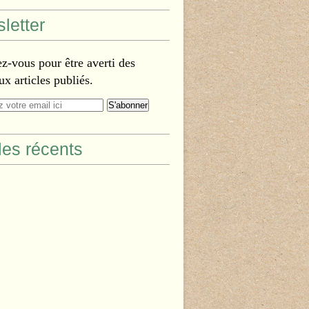
letter
-vous pour être averti des
x articles publiés.
cles récents