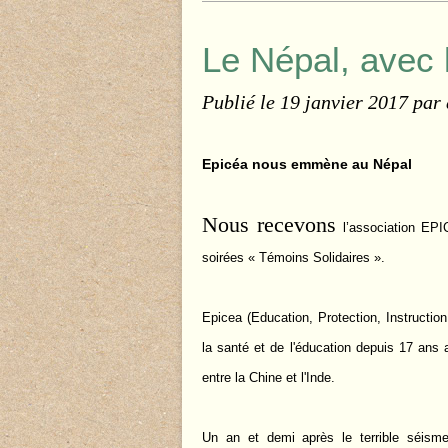
Le Népal, avec 
Publié le
19 janvier 2017
par
Epicéa nous emmène au Népal
Nous recevons
l’association EPI
soirées « Témoins Solidaires ».
Epicea (Education, Protection, Instructio
la santé et de l'éducation depuis 17 ans 
entre la Chine et l'Inde.
Un an et demi après le terrible séism