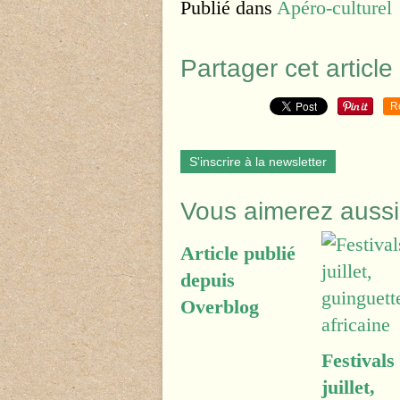
Publié dans
Apéro-culturel
Partager cet article
R
S'inscrire à la newsletter
Vous aimerez aussi
Article publié
depuis
Overblog
Festivals
juillet,