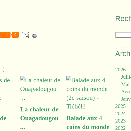
Rec
epost
0
Arch
 :
2026
Juill
Mai
Avri
Janv
2025
La chaleur de
2024
 de
Ouagadougou
Balade aux 4
2023
...
coins du monde
2022