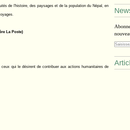
tés de l'histoire, des paysages et de la population du Népal, en
News
voyages.
Abonnez
ère La Poste)
nouveau
Arti
à ceux qui le désirent de contribuer aux actions humanitaires de