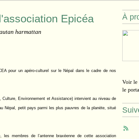
l'association Epicéa
À pr
 autan harmattan
CEA pour un apéro-culturel sur le Népal dans le cadre de no
s
Voir le
le port
n, Culture, Environnement et Assistance) intervient au niveau de
au Népal, petit pays parmi les plus pauvres de la planète, situé
Suiv
e, les membres de l’antenne braxéenne de cette association