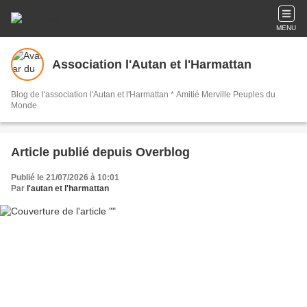
MENU
Association l'Autan et l'Harmattan
Blog de l'association l'Autan et l'Harmattan * Amitié Merville Peuples du
Monde
Article publié depuis Overblog
Publié le 21/07/2026 à 10:01
Par
l'autan et l'harmattan