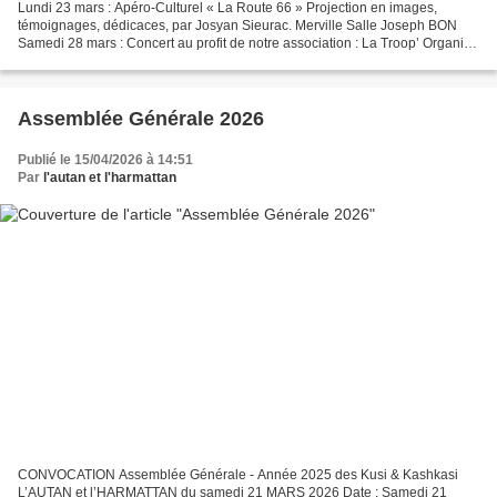
Lundi 23 mars : Apéro-Culturel « La Route 66 » Projection en images,
témoignages, dédicaces, par Josyan Sieurac. Merville Salle Joseph BON
Samedi 28 mars : Concert au profit de notre association : La Troop’ Organisé
par l’association des randonneurs (ARCLM)...
Assemblée Générale 2026
Publié le 15/04/2026 à 14:51
Par
l'autan et l'harmattan
CONVOCATION Assemblée Générale - Année 2025 des Kusi & Kashkasi
L’AUTAN et l’HARMATTAN du samedi 21 MARS 2026 Date : Samedi 21