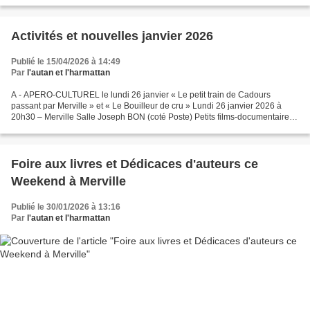
la Vélodyssée : pistes cyclables...
Activités et nouvelles janvier 2026
Publié le 15/04/2026 à 14:49
Par
l'autan et l'harmattan
A - APERO-CULTUREL le lundi 26 janvier « Le petit train de Cadours
passant par Merville » et « Le Bouilleur de cru » Lundi 26 janvier 2026 à
20h30 – Merville Salle Joseph BON (coté Poste) Petits films-documentaires
présentés par M. André DELRIEU de Daux....
Foire aux livres et Dédicaces d'auteurs ce
Weekend à Merville
Publié le 30/01/2026 à 13:16
Par
l'autan et l'harmattan