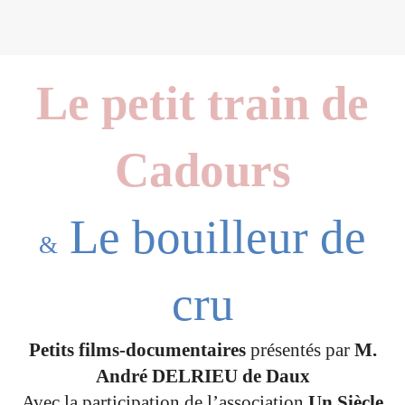
Le petit train de
Cadours
Le bouilleur de
&
cru
Petits films-documentaires
présentés par
M.
André DELRIEU de Daux
Avec la participation de l’association
Un Siècle