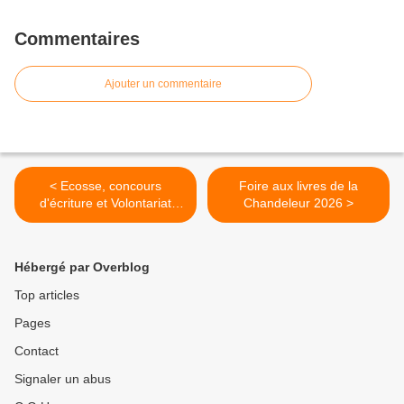
Commentaires
Ajouter un commentaire
< Ecosse, concours
Foire aux livres de la
d'écriture et Volontariat
Chandeleur 2026 >
burkinabè de service
civique
Hébergé par Overblog
Top articles
Pages
Contact
Signaler un abus