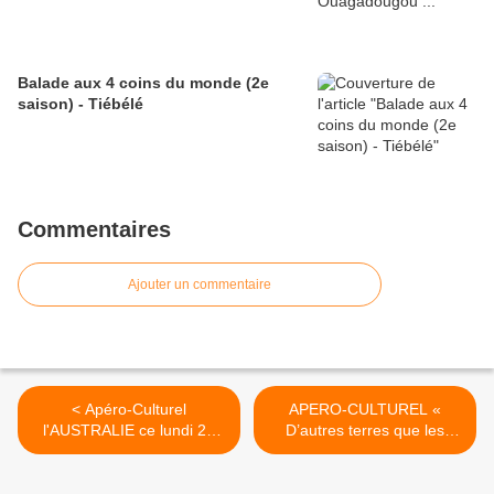
Balade aux 4 coins du monde (2e
saison) - Tiébélé
Commentaires
Ajouter un commentaire
< Apéro-Culturel
APERO-CULTUREL «
l'AUSTRALIE ce lundi 24
D’autres terres que les
février 2025 salle BON
nôtres » ce 24 mars 2025 >