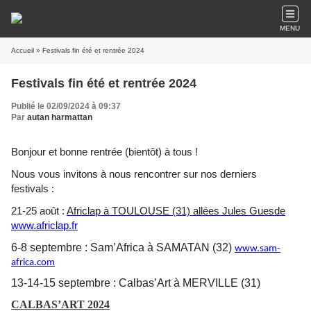
MENU
Accueil
» Festivals fin été et rentrée 2024
Festivals fin été et rentrée 2024
Publié le 02/09/2024 à 09:37
Par
autan harmattan
Bonjour et bonne rentrée (bientôt) à tous !
Nous vous invitons à nous rencontrer sur nos derniers
festivals :
21-25 août :
A
friclap à TOULOUSE (31) allées Jules Guesde
www.africlap.fr
6-8 septembre : Sam’Africa à SAMATAN (32)
www.sam-
africa.com
13-14-15 septembre : Calbas’Art à MERVILLE (31)
CALBAS’ART 2024