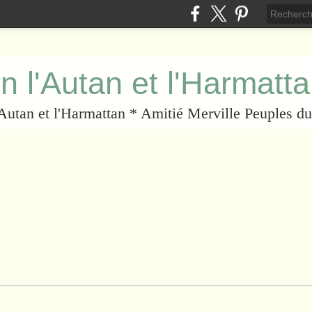
n l'Autan et l'Harmatt
l'Autan et l'Harmattan * Amitié Merville Peuples 