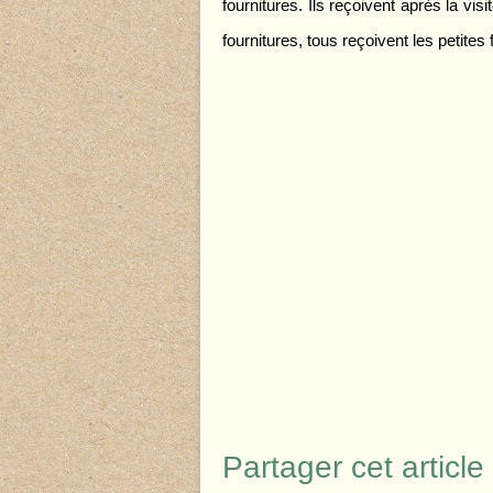
fournitures. Ils reçoivent après la vis
fournitures, tous reçoivent les petites
Partager cet article