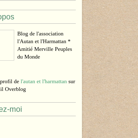
opos
Blog de l'association
l'Autan et l'Harmattan *
Amitié Merville Peuples
du Monde
 profil de
l'autan et l'harmattan
sur
ail Overblog
ez-moi