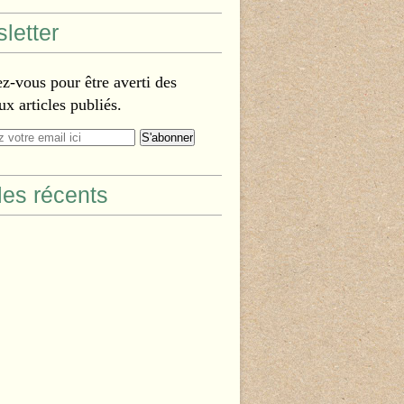
letter
-vous pour être averti des
x articles publiés.
cles récents