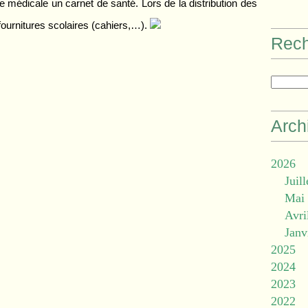
ite médicale un carnet de santé. Lors de la distribution des
 fournitures scolaires (cahiers,…).
Rec
Arch
2026
Juill
Mai
Avri
Janv
2025
2024
2023
2022