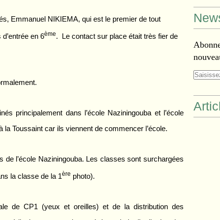
News
és, Emmanuel NIKIEMA, qui est le premier de tout
ème
d’entrée en 6
. Le contact sur place était très fier de
Abonnez
nouveau
normalement.
Arti
nés principalement dans l’école Naziningouba et l’école
à la Toussaint car ils viennent de commencer l’école.
s de l’école Naziningouba. Les classes sont surchargées
ère
s la classe de la 1
photo).
ale de CP1 (yeux et oreilles) et de la distribution des