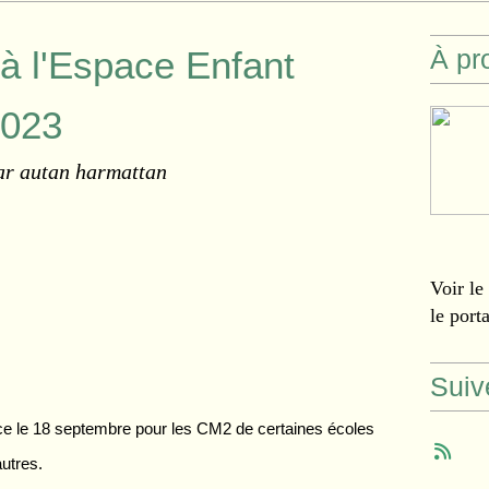
 à l'Espace Enfant
À pr
2023
ar autan harmattan
Voir le
le port
Suiv
e le 18 septembre pour les CM2 de certaines écoles
autres.