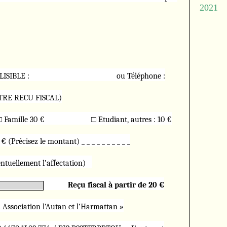
2021
il LISIBLE : ou Téléphone :
RE RECU FISCAL)
□ Famille 30 € □ Etudiant, autres : 10 €
(Précisez le montant) _ _ _ _ _ _ _ _ _ _
entuellement l’affectation)
:
Reçu fiscal à partir de 20 €
Association l’Autan et l’Harmattan »