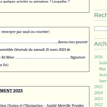
ur quelques activités ou animations ? Lesquelles ?
Rec
 par mail ou courrier)
…………………………………………………………..…,
donne/ons pouvoir
Arch
Assemblée Générale du samedi 25
mars 2023 de
2026
mattan à M/Mme ……………..…………………………………..
Signature
Juill
t foi)
Mai
Avri
Janv
2025
MENT 2023
2024
2023
2022
tion l’Autan et l’Harmattan – Amitié Merville Peuples