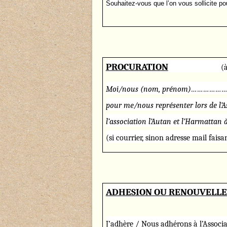
Souhaitez-vous que l’on vous sollicite po
PROCURATION
(à renvoyer
Moi/nous (nom, prénom)……
pour me/nous représenter lors de l’
l’association l’Autan et l’Har
(si courrier, sinon adresse mail faisan
ADHESION OU RENOUVELLE
J’adhère / Nous adhérons à l’Associa