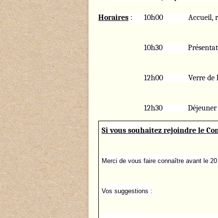
Horaires
: 10h00 Accueil, remise
10h30 Présentation
12h00 Verre de l’
12h30 Déjeuner o
Si vous souhaitez rejoindre le Co
Merci de vous faire connaître avant le 2
Vos suggestions :