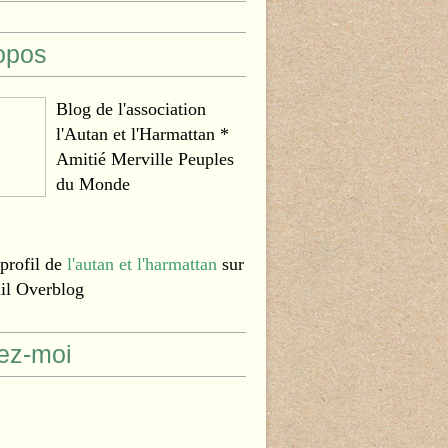
opos
Blog de l'association
l'Autan et l'Harmattan *
Amitié Merville Peuples
du Monde
 profil de
l'autan et l'harmattan
sur
ail Overblog
ez-moi