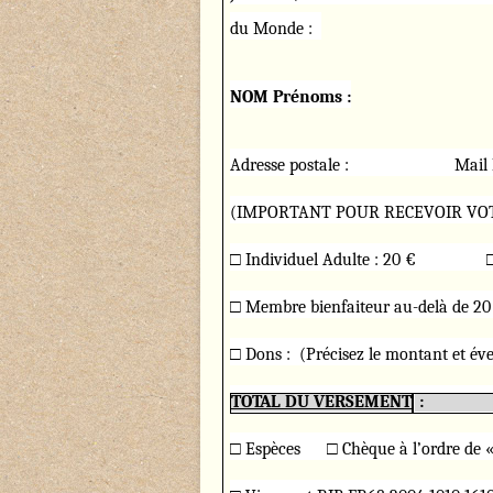
du Monde :
NOM Prénoms :
Adresse postale :
Ma
(IMPORTANT POUR RECEVOIR VOT
□ Individuel Adulte : 20 € 
□ Membre bienfaiteur au-delà de 20 € 
□ Dons : (Précisez le montant et év
TOTAL DU VERSEMENT
□ Espèces □ Chèque à l’ordre de « 