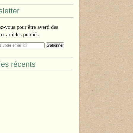
letter
-vous pour être averti des
x articles publiés.
cles récents