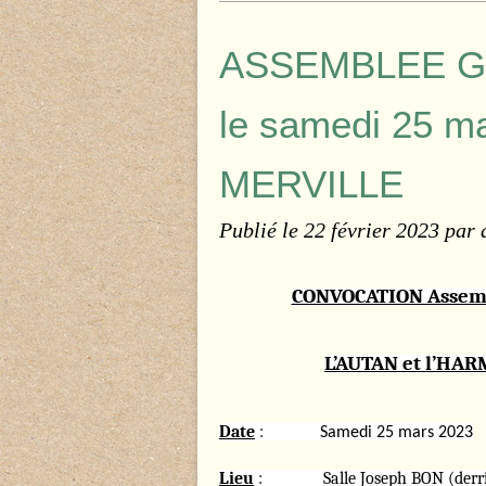
ASSEMBLEE G
le samedi 25 m
MERVILLE
Publié le
22 février 2023
par 
CONVOCATION Assembl
L’AUTAN et l’HA
Date
:
Samedi 25 mars 2023
Lieu
: Salle Joseph BON (derrière