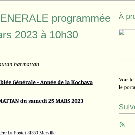
ENERALE programmée
À pr
ars 2023 à 10h30
autan harmattan
Voir le
ée Générale - Année de la Kochava
le port
RMATTAN du samedi 25 MARS 2023
Suiv
 La Poste) 31330 Merville