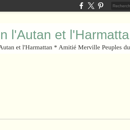
n l'Autan et l'Harmatt
l'Autan et l'Harmattan * Amitié Merville Peuples 