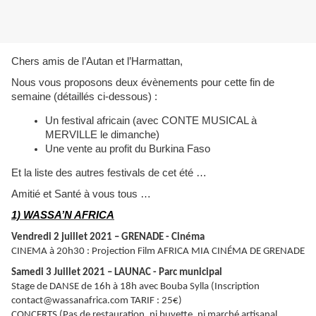
Chers amis de l’Autan et l’Harmattan,
Nous vous proposons deux évènements pour cette fin de
semaine (détaillés ci-dessous) :
Un festival africain (avec CONTE MUSICAL à
MERVILLE le dimanche)
Une vente au profit du Burkina Faso
Et la liste des autres festivals de cet été …
Amitié et Santé à vous tous …
1) WASSA’N AFRICA
Vendredi 2 juillet 2021 – GRENADE - Cinéma
CINEMA à 20h30 : Projection Film AFRICA MIA CINÉMA DE GRENADE
Samedi 3 Juillet 2021 – LAUNAC - Parc municipal
Stage de DANSE de 16h à 18h avec Bouba Sylla (Inscription
contact@wassanafrica.com TARIF : 25€)
CONCERTS (Pas de restauration, ni buvette, ni marché artisanal...