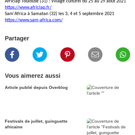
Africlap Toulouse (31) : Village culturel du 25 au 29 août 2021
https://www.africlap.fr/
Sam'Africa à Samatan (32) les 3, 4 et 5 septembre 2021
https://www.sam-africa.com/
Partager
Vous aimerez aussi
Article publié depuis Overblog
Festivals de juillet, guinguette
africaine