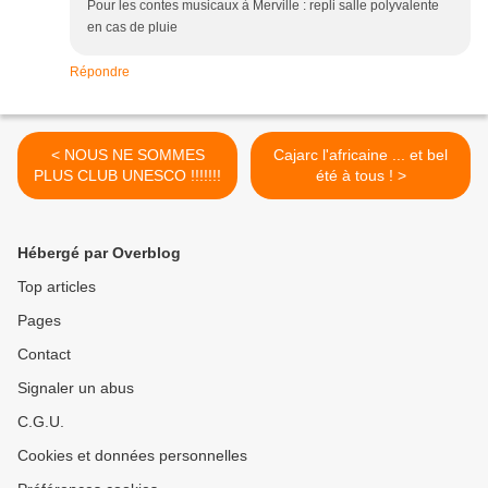
Pour les contes musicaux à Merville : repli salle polyvalente
en cas de pluie
Répondre
< NOUS NE SOMMES
Cajarc l'africaine ... et bel
PLUS CLUB UNESCO !!!!!!!
été à tous ! >
Hébergé par Overblog
Top articles
Pages
Contact
Signaler un abus
C.G.U.
Cookies et données personnelles