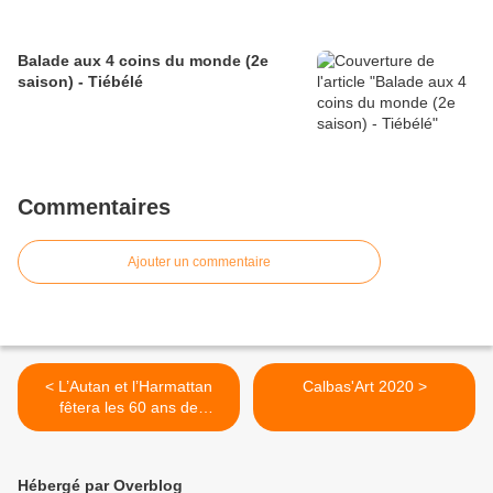
Balade aux 4 coins du monde (2e
saison) - Tiébélé
Commentaires
Ajouter un commentaire
< L’Autan et l’Harmattan
Calbas'Art 2020 >
fêtera les 60 ans de
l’Indépendance du
BURKINA FASO !
Hébergé par Overblog