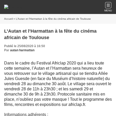
MENU
Accueil
» L’Autan et l’Harmattan à la fête du cinéma africain de Toulouse
L’Autan et l’Harmattan à la fête du cinéma
africain de Toulouse
Publié le 25/08/2020 à 16:50
Par
autan harmattan
Dans le cadre du Festival Africlap 2020 qui a lieu toute
cette semaine, l’Autan et l’Harmattan sera heureux de
vous retrouver sur le village artisanal qui se tiendra Allée
Jules Guesde (en face du Muséum d’histoire naturelle) du
vendredi 28 au dimanche 30 août. Le village sera ouvert le
vendredi 28 de 11h à 23h30 ; et les samedi 29 et
dimanche 30 de 9h à 23h30. Protocole sanitaire mis en
place, n’oubliez pas votre masque ! Tout le programme des
films, rencontres et expositions sur africlap.fr.
Informations adhérents :