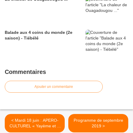
Balade aux 4 coins du monde (2e
saison) - Tiébélé
Commentaires
Ajouter un commentaire
< Mardi 18 juin : APERO-
Programme de septembre
CULTUREL « Yayème et le
2019 >
Sénégal »