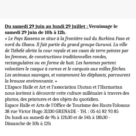
Du samedi 29 juin au lundi 29 juillet :
Vernissage le
samedi 29 juin de 10h à 12h.
« Le Pays Kassena se situe à la frontière sud du Burkina Faso et
nord du Ghana. Il fait partie du grand groupe Gurunsi. La ville
de Tiébélé abrite la cour royale et ses cases de terre peintes par
les femmes, de constructions traditionnelles rondes,
rectangulaires ou en forme de huit. Les hommes portent
volontiers le casque à cornes et le carquois aux milles flèches.
Les animaux sauvages, et notamment les éléphants, parcourent
la brousse environnante. »
L’Espace Halle et Art et l’association l’Autan et l’Harmattan
nous invitent à découvrir cette culture millénaire à travers des
photos, des peintures et des objets du quotidien.
Espace Halle et Arts de l’Office de Tourisme des Hauts-Tolosans
38 rue Victor Hugo 31330 GRENADE - Tél. : 05 61 82 93 85
Du lundi au samedi de 9h à 12h30 et de 14h à 18h30 -
Dimanche de 10h à 12h