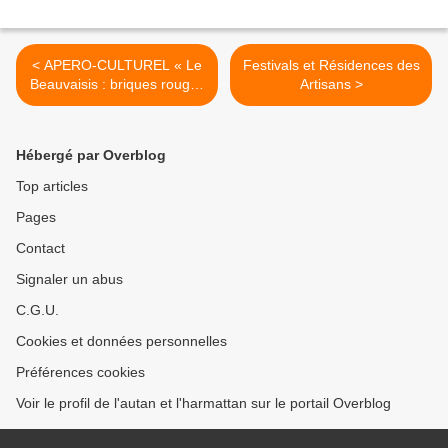
< APERO-CULTUREL « Le
Festivals et Résidences des
Beauvaisis : briques rouges
Artisans >
et cathédrale blanche »
Hébergé par Overblog
Top articles
Pages
Contact
Signaler un abus
C.G.U.
Cookies et données personnelles
Préférences cookies
Voir le profil de l'autan et l'harmattan sur le portail Overblog