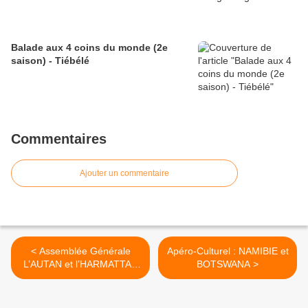
Balade aux 4 coins du monde (2e
saison) - Tiébélé
Commentaires
Ajouter un commentaire
< Assemblée Générale
Apéro-Culturel : NAMIBIE et
L’AUTAN et l’HARMATTAN
BOTSWANA >
ce lundi 25 MARS 2019