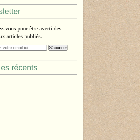
letter
-vous pour être averti des
x articles publiés.
cles récents