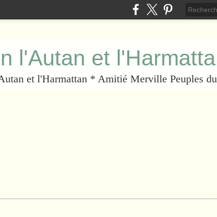
n l'Autan et l'Harmatt
l'Autan et l'Harmattan * Amitié Merville Peuples 