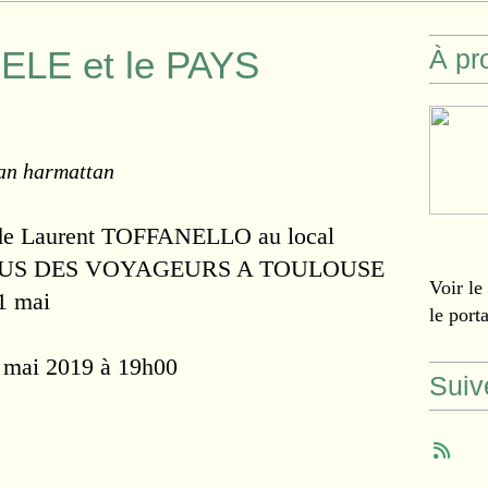
BELE et le PAYS
À pr
an harmattan
 de Laurent TOFFANELLO au local
-VOUS DES VOYAGEURS A TOULOUSE
Voir le
1 mai
le port
mai 2019 à 19h00
Suiv