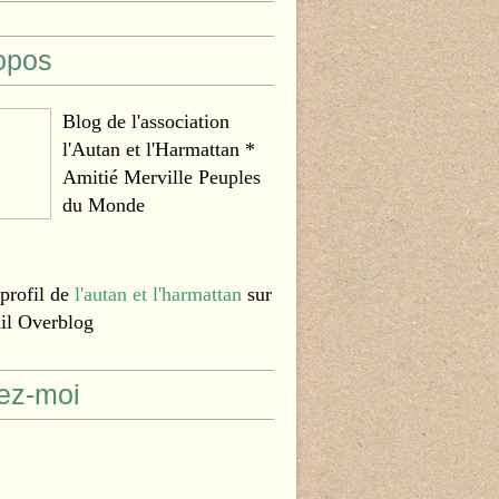
opos
Blog de l'association
l'Autan et l'Harmattan *
Amitié Merville Peuples
du Monde
 profil de
l'autan et l'harmattan
sur
ail Overblog
ez-moi