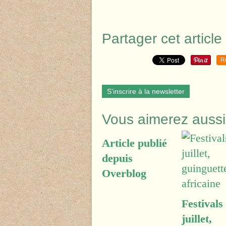
Partager cet article
R
S'inscrire à la newsletter
Vous aimerez aussi
Article publié
depuis
Overblog
Festivals
juillet,